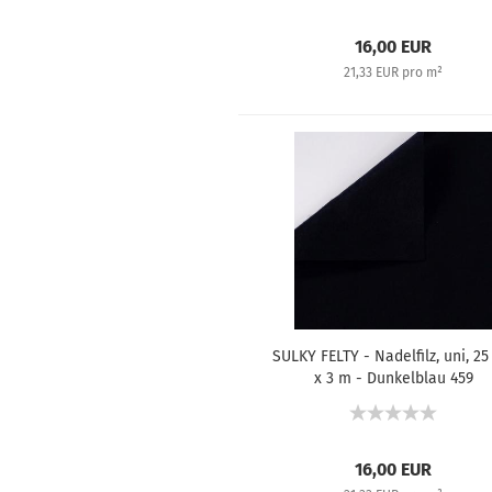
16,00 EUR
21,33 EUR pro m²
SULKY FELTY - Nadelfilz, uni, 2
x 3 m - Dunkelblau 459
16,00 EUR