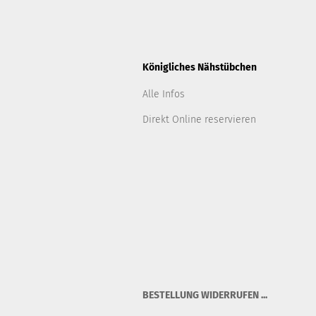
Königliches Nähstübchen
Alle Infos
Direkt Online reservieren
BESTELLUNG WIDERRUFEN ...