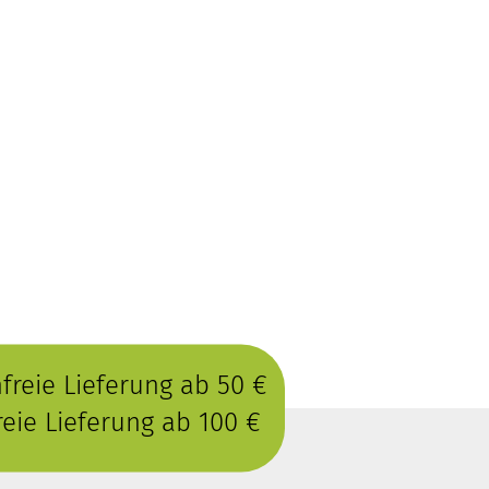
reie Lieferung ab 50 €
eie Lieferung ab 100 €