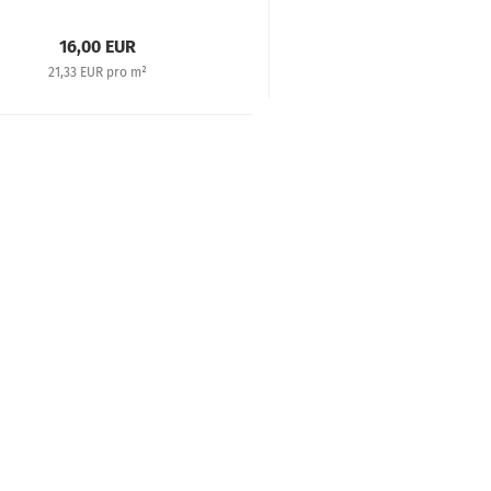
16,00 EUR
21,33 EUR pro m²