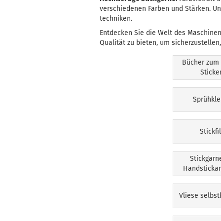
verschiedenen Farben und Stärken. Uns
techniken.
Entdecken Sie die Welt des Maschinens
Qualität zu bieten, um sicherzustellen,
Bücher zum
Sticke
Sprühkle
Stickfi
Stickgarn
Handstickar
Vliese selbs