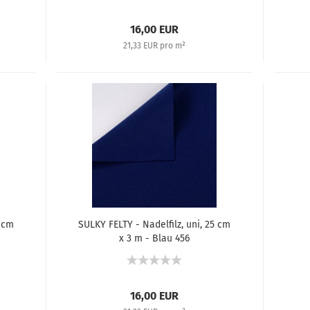
16,00 EUR
21,33 EUR pro m²
5 cm
SULKY FELTY - Nadelfilz, uni, 25 cm
x 3 m - Blau 456
16,00 EUR