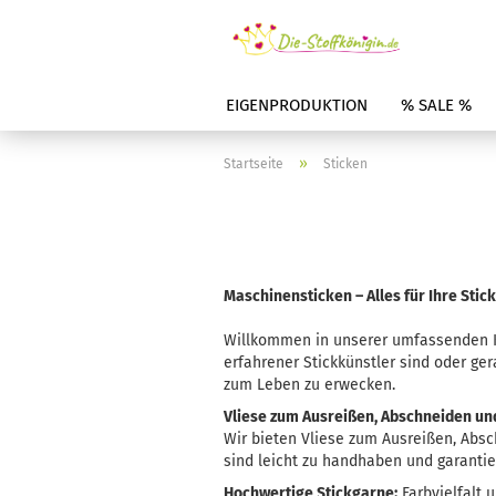
EIGENPRODUKTION
% SALE %
»
Startseite
Sticken
Maschinensticken – Alles für Ihre Stic
Willkommen in unserer umfassenden Ka
erfahrener Stickkünstler sind oder ge
zum Leben zu erwecken.
Vliese zum Ausreißen, Abschneiden un
Wir bieten Vliese zum Ausreißen, Absc
sind leicht zu handhaben und garantier
Hochwertige Stickgarne:
Farbvielfalt 