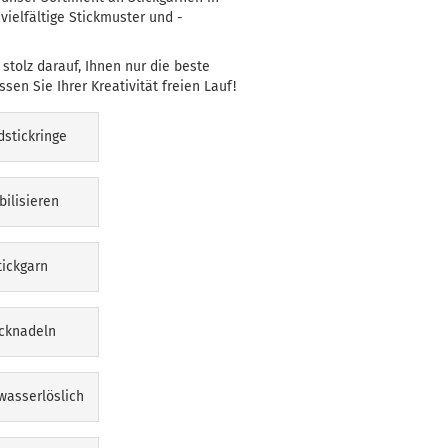
ielfältige Stickmuster und -
stolz darauf, Ihnen nur die beste
ssen Sie Ihrer Kreativität freien Lauf!
stickringe
bilisieren
tickgarn
icknadeln
wasserlöslich