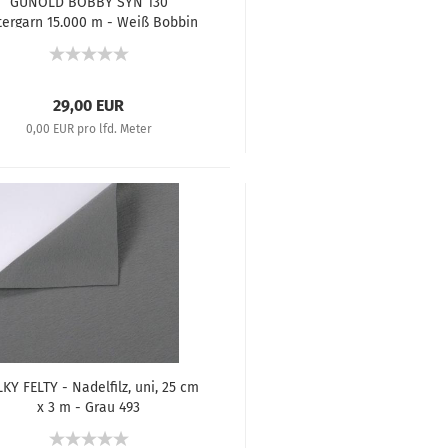
GUNOLD BOBBY SYN 130
tergarn 15.000 m - Weiß Bobbin
29,00 EUR
0,00 EUR pro lfd. Meter
KY FELTY - Nadelfilz, uni, 25 cm
x 3 m - Grau 493