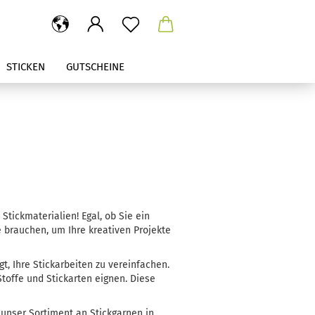
STICKEN
GUTSCHEINE
ickmaterialien! Egal, ob Sie ein
e brauchen, um Ihre kreativen Projekte
t, Ihre Stickarbeiten zu vereinfachen.
Stoffe und Stickarten eignen. Diese
 unser Sortiment an Stickgarnen in