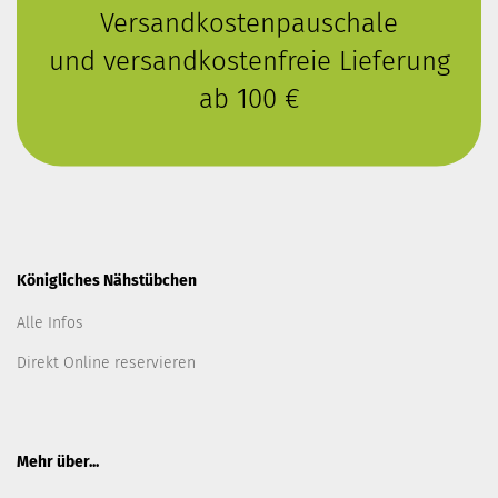
Versandkostenpauschale
und versandkostenfreie Lieferung
ab 100 €
Königliches Nähstübchen
Alle Infos
Direkt Online reservieren
Mehr über...