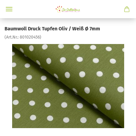
Baumwoll Druck Tupfen Oliv / Weiß Ø 7mm
(Art.Nr.:
801020456
)