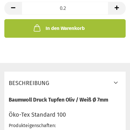
lfd.
Meter
In den Warenkorb
BESCHREIBUNG
Baumwoll Druck Tupfen Oliv / Weiß Ø 7mm
Öko-Tex Standard 100
Produkteigenschaften: