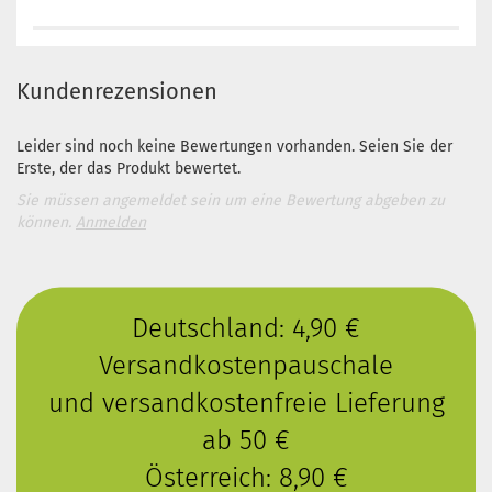
Kundenrezensionen
Leider sind noch keine Bewertungen vorhanden. Seien Sie der
Erste, der das Produkt bewertet.
Sie müssen angemeldet sein um eine Bewertung abgeben zu
können.
Anmelden
Deutschland: 4,90 €
Versandkostenpauschale
und versandkostenfreie Lieferung
ab 50 €
Österreich: 8,90 €