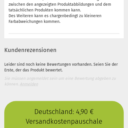
zwischen den angezeigten Produktabbildungen und dem
tatsächlichen Produkten kommen kann.
Des Weiteren kann es chargenbedingt zu kleineren
Farbabweichungen kommen.
Kundenrezensionen
Leider sind noch keine Bewertungen vorhanden. Seien Sie der
Erste, der das Produkt bewertet.
Sie müssen angemeldet sein um eine Bewertung abgeben zu
können.
Anmelden
Deutschland: 4,90 €
Versandkostenpauschale