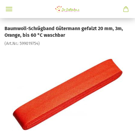
Baumwoll-Schrägband Gütermann gefalzt 20 mm, 3m,
Orange, bis 60 °C waschbar
(Art.Nr.:
599019754
)