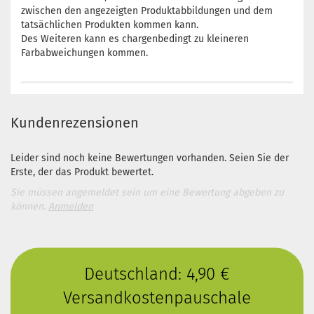
zwischen den angezeigten Produktabbildungen und dem
tatsächlichen Produkten kommen kann.
Des Weiteren kann es chargenbedingt zu kleineren
Farbabweichungen kommen.
Kundenrezensionen
Leider sind noch keine Bewertungen vorhanden. Seien Sie der
Erste, der das Produkt bewertet.
Sie müssen angemeldet sein um eine Bewertung abgeben zu
können.
Anmelden
Deutschland: 4,90 €
Versandkostenpauschale