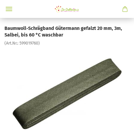
Baumwoll-Schrägband Gütermann gefalzt 20 mm, 3m,
Salbei, bis 60 °C waschbar
(Art.Nr.:
599019760
)