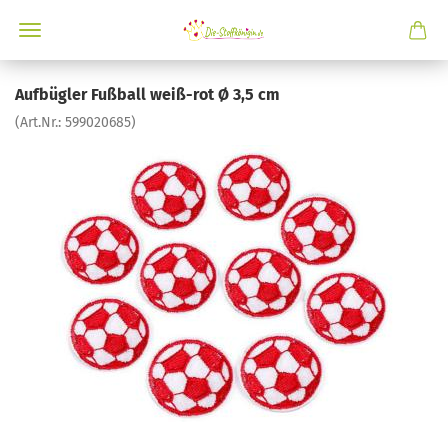
Aufbügler Fußball weiß-rot Ø 3,5 cm
(Art.Nr.:
599020685
)