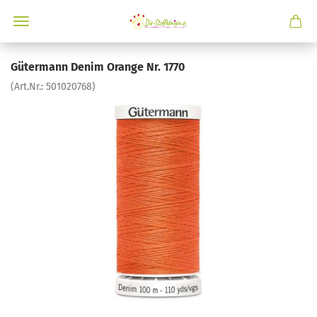
Gütermann Denim Orange Nr. 1770
(Art.Nr.:
501020768
)