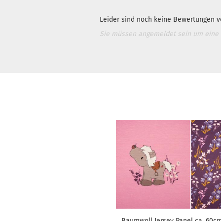
Leider sind noch keine Bewertungen vo
Sie müssen angemeldet sein um eine
Baumwoll Jersey Panel ca. 60c