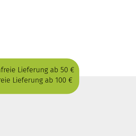
reie Lieferung ab 50 €
eie Lieferung ab 100 €