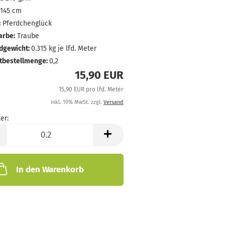
145 cm
:
Pferdchenglück
arbe:
Traube
dgewicht:
0.315
kg je lfd. Meter
tbestellmenge:
0,2
15,90 EUR
15,90 EUR pro lfd. Meter
inkl. 19% MwSt. zzgl.
Versand
er:
In den Warenkorb