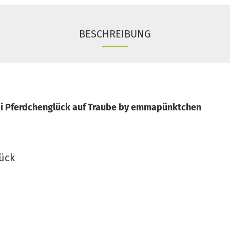
BESCHREIBUNG
i Pferdchenglück auf Traube by emmapünktchen
ück