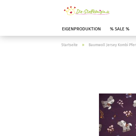
EIGENPRODUKTION
% SALE %
»
Startseite
Baumwoll Jersey Kombi Pfe