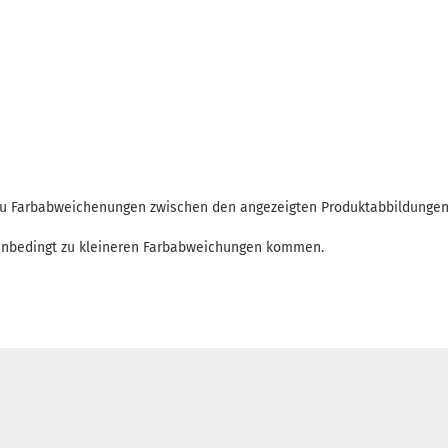
 zu Farbabweichenungen zwischen den angezeigten Produktabbildunge
enbedingt zu kleineren Farbabweichungen kommen.