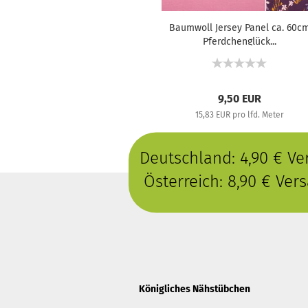
Baumwoll Jersey Panel ca. 60c
Pferdchenglück...
9,50 EUR
15,83 EUR pro lfd. Meter
Deutschland: 4,90 € V
Österreich: 8,90 € Ve
Königliches Nähstübchen