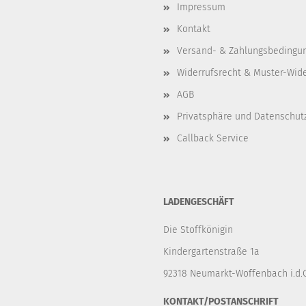
Impressum
Kontakt
Versand- & Zahlungsbedingu
Widerrufsrecht & Muster-Wid
AGB
Privatsphäre und Datenschut
Callback Service
LADENGESCHÄFT
Die Stoffkönigin
Kindergartenstraße 1a
92318 Neumarkt-Woffenbach i.d.O
KONTAKT/POSTANSCHRIFT