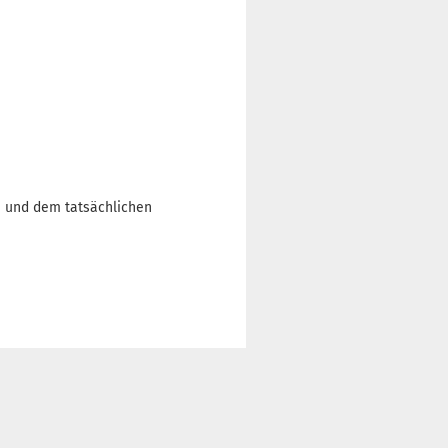
n und dem tatsächlichen