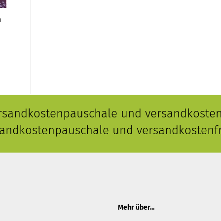
m
ersandkostenpauschale und versandkostenf
rsandkostenpauschale und versandkostenfr
Mehr über...