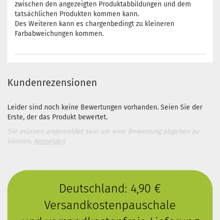
zwischen den angezeigten Produktabbildungen und dem
tatsächlichen Produkten kommen kann.
Des Weiteren kann es chargenbedingt zu kleineren
Farbabweichungen kommen.
Kundenrezensionen
Leider sind noch keine Bewertungen vorhanden. Seien Sie der
Erste, der das Produkt bewertet.
Sie müssen angemeldet sein um eine Bewertung abgeben zu
können.
Anmelden
Deutschland: 4,90 €
Versandkostenpauschale