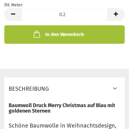
lfd. Meter:
lfd.
Meter
In den Warenkorb
BESCHREIBUNG
Baumwoll Druck Merry Christmas auf Blau mit
goldenen Sternen
Schöne Baumwolle in Weihnachtsdesign,