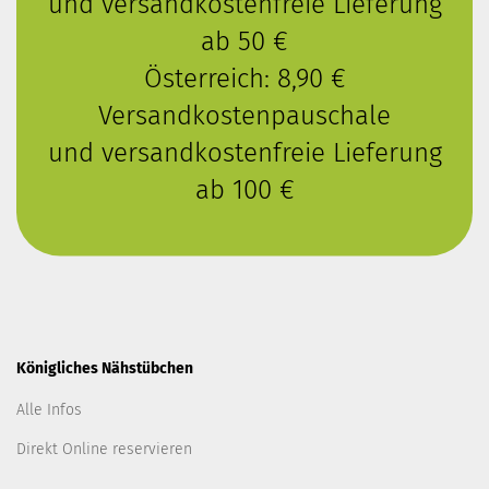
und versandkostenfreie Lieferung
ab 50 €
Österreich: 8,90 €
Versandkostenpauschale
und versandkostenfreie Lieferung
ab 100 €
Königliches Nähstübchen
Alle Infos
Direkt Online reservieren