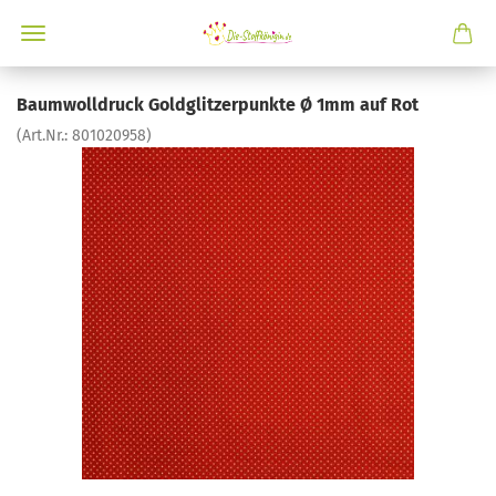
Baumwolldruck Goldglitzerpunkte Ø 1mm auf Rot
(Art.Nr.:
801020958
)