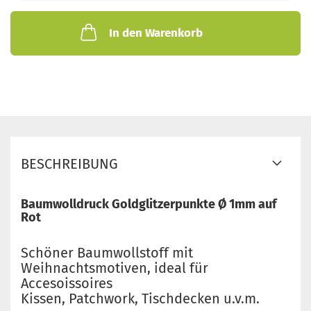
In den Warenkorb
BESCHREIBUNG
Baumwolldruck Goldglitzerpunkte Ø 1mm auf
Rot
Schöner Baumwollstoff mit
Weihnachtsmotiven, ideal für
Accesoissoires
Kissen, Patchwork, Tischdecken u.v.m.