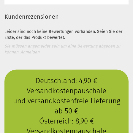
Kundenrezensionen
Leider sind noch keine Bewertungen vorhanden. Seien Sie der
Erste, der das Produkt bewertet.
Sie müssen angemeldet sein um eine Bewertung abgeben zu
können.
Anmelden
Deutschland: 4,90 €
Versandkostenpauschale
und versandkostenfreie Lieferung
ab 50 €
Österreich: 8,90 €
Versandkostenpauschale