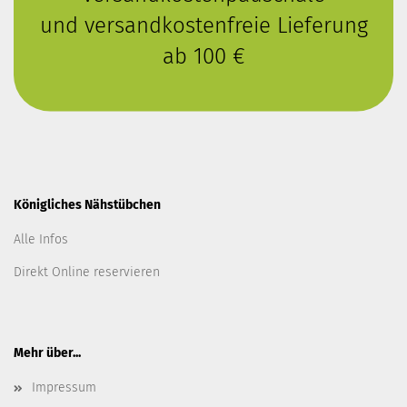
und versandkostenfreie Lieferung
ab 100 €
Königliches Nähstübchen
Alle Infos
Direkt Online reservieren
Mehr über...
Impressum