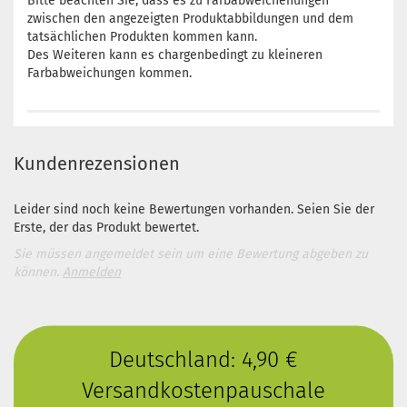
Bitte beachten Sie, dass es zu Farbabweichenungen
zwischen den angezeigten Produktabbildungen und dem
tatsächlichen Produkten kommen kann.
Des Weiteren kann es chargenbedingt zu kleineren
Farbabweichungen kommen.
Kundenrezensionen
Leider sind noch keine Bewertungen vorhanden. Seien Sie der
Erste, der das Produkt bewertet.
Sie müssen angemeldet sein um eine Bewertung abgeben zu
können.
Anmelden
Deutschland: 4,90 €
Versandkostenpauschale