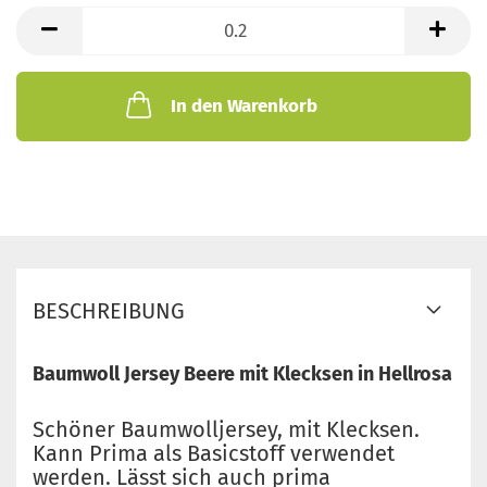
lfd.
Meter
In den Warenkorb
BESCHREIBUNG
Baumwoll Jersey Beere mit Klecksen in Hellrosa
Schöner Baumwolljersey, mit Klecksen.
Kann Prima als Basicstoff verwendet
werden. Lässt sich auch prima