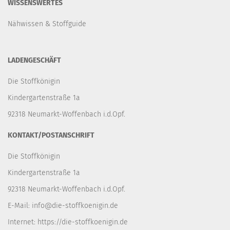
WISSENSWERTES
Nähwissen & Stoffguide
LADENGESCHÄFT
Die Stoffkönigin
Kindergartenstraße 1a
92318 Neumarkt-Woffenbach i.d.Opf.
KONTAKT/POSTANSCHRIFT
Die Stoffkönigin
Kindergartenstraße 1a
92318 Neumarkt-Woffenbach i.d.Opf.
E-Mail:
info@die-stoffkoenigin.de
Internet:
https://die-stoffkoenigin.de