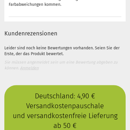
Farbabweichungen kommen.
Kundenrezensionen
Leider sind noch keine Bewertungen vorhanden. Seien Sie der
Erste, der das Produkt bewertet.
Sie müssen angemeldet sein um eine Bewertung abgeben zu
können.
Anmelden
Deutschland: 4,90 €
Versandkostenpauschale
und versandkostenfreie Lieferung
ab 50 €