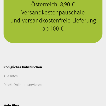
Österreich: 8,90 €
Versandkostenpauschale
und versandkostenfreie Lieferung
ab 100 €
Königliches Nähstübchen
Alle Infos
Direkt Online reservieren
Mehr über...