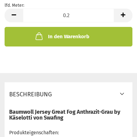
lfd. Meter:
lfd.
Meter
In den Warenkorb
BESCHREIBUNG
Baumwoll Jersey Great Fog Anthrazit-Grau by
Käselotti von Swafing
Produkteigenschaften: