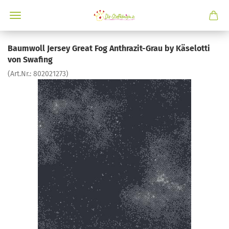
Baumwoll Jersey Great Fog Anthrazit-Grau by Käselotti
von Swafing
(Art.Nr.:
802021273
)