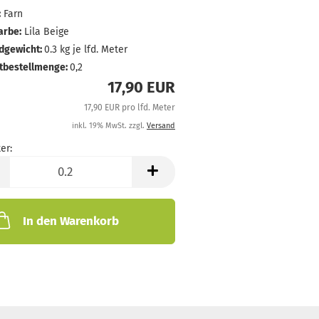
:
Farn
arbe:
Lila Beige
dgewicht:
0.3
kg je lfd. Meter
tbestellmenge:
0,2
17,90 EUR
17,90 EUR pro lfd. Meter
inkl. 19% MwSt. zzgl.
Versand
er:
In den Warenkorb