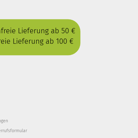
reie Lieferung ab 50 €
eie Lieferung ab 100 €
ngen
errufsformular