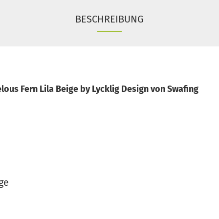
BESCHREIBUNG
ous Fern Lila Beige by Lycklig Design von Swafing
ge