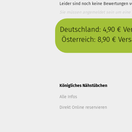
Leider sind noch keine Bewertungen vo
Sie müssen angemeldet sein um eine
Deutschland: 4,90 € V
Österreich: 8,90 € Ve
Königliches Nähstübchen
Alle Infos
Direkt Online reservieren