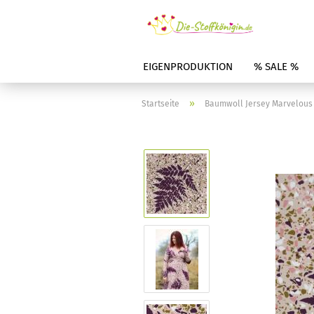
EIGENPRODUKTION
% SALE %
»
Startseite
Baumwoll Jersey Marvelous F