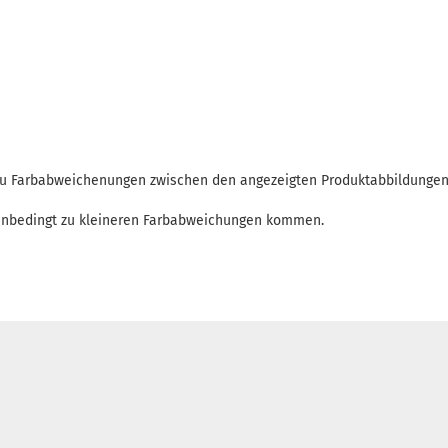
 zu Farbabweichenungen zwischen den angezeigten Produktabbildunge
enbedingt zu kleineren Farbabweichungen kommen.