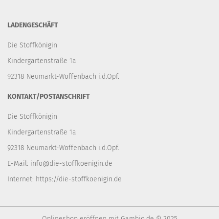
LADENGESCHÄFT
Die Stoffkönigin
Kindergartenstraße 1a
92318 Neumarkt-Woffenbach i.d.Opf.
KONTAKT/POSTANSCHRIFT
Die Stoffkönigin
Kindergartenstraße 1a
92318 Neumarkt-Woffenbach i.d.Opf.
E-Mail:
info@die-stoffkoenigin.de
Internet:
https://die-stoffkoenigin.de
Onlineshop eröffnen
mit Gambio.de © 2025