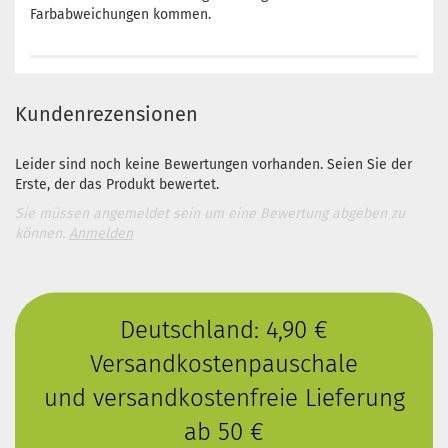
Farbabweichungen kommen.
Kundenrezensionen
Leider sind noch keine Bewertungen vorhanden. Seien Sie der
Erste, der das Produkt bewertet.
Sie müssen angemeldet sein um eine Bewertung abgeben zu
können.
Anmelden
Deutschland: 4,90 €
Versandkostenpauschale
und versandkostenfreie Lieferung
ab 50 €