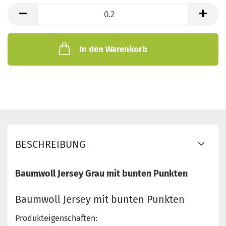
lfd.
Meter
In den Warenkorb
BESCHREIBUNG
Baumwoll Jersey Grau mit bunten Punkten
Baumwoll Jersey mit bunten Punkten
Produkteigenschaften: