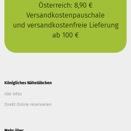
Österreich: 8,90 €
Versandkostenpauschale
und versandkostenfreie Lieferung
ab 100 €
Königliches Nähstübchen
Alle Infos
Direkt Online reservieren
Mehr über...