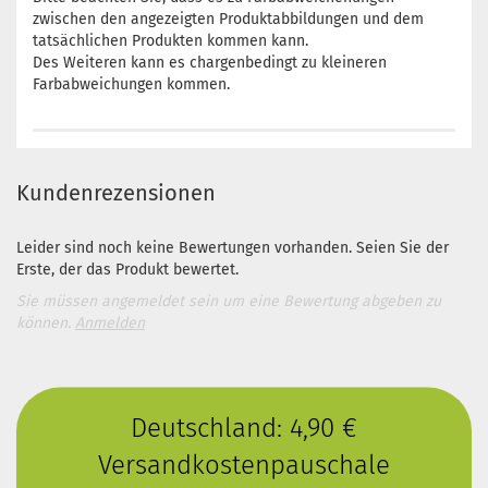
zwischen den angezeigten Produktabbildungen und dem
tatsächlichen Produkten kommen kann.
Des Weiteren kann es chargenbedingt zu kleineren
Farbabweichungen kommen.
Kundenrezensionen
Leider sind noch keine Bewertungen vorhanden. Seien Sie der
Erste, der das Produkt bewertet.
Sie müssen angemeldet sein um eine Bewertung abgeben zu
können.
Anmelden
Deutschland: 4,90 €
Versandkostenpauschale