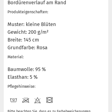
Bordürenverlauf am Rand
Produkteigenschaften:
Muster: kleine Blüten
Gewicht: 200 g/m²
Breite: 145 cm
Grundfarbe: Rosa
Material:
Baumwolle: 95 %
Elasthan: 5 %
Pflegehinweise:
Bitte beachten Sie, dass es zu Farbabweichenungen