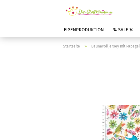
EIGENPRODUKTION
% SALE %
»
Startseite
Baumwolljersey mit Papageie