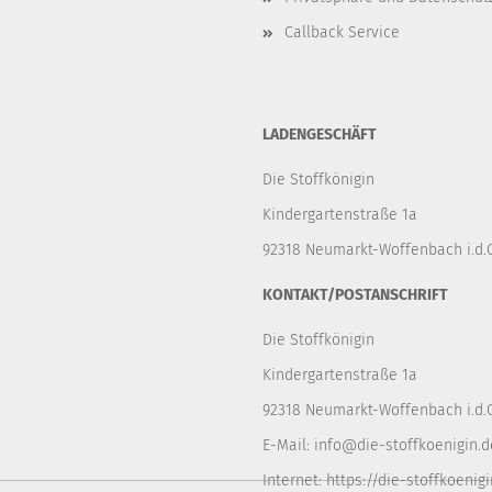
Callback Service
LADENGESCHÄFT
Die Stoffkönigin
Kindergartenstraße 1a
92318 Neumarkt-Woffenbach i.d.O
KONTAKT/POSTANSCHRIFT
Die Stoffkönigin
Kindergartenstraße 1a
92318 Neumarkt-Woffenbach i.d.O
E-Mail:
info@die-stoffkoenigin.d
Internet:
https://die-stoffkoenigi