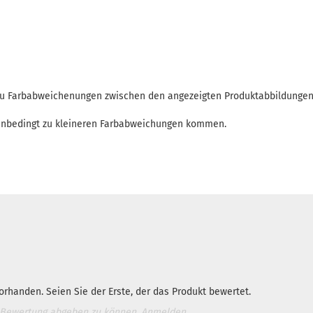
 zu Farbabweichenungen zwischen den angezeigten Produktabbildunge
enbedingt zu kleineren Farbabweichungen kommen.
rhanden. Seien Sie der Erste, der das Produkt bewertet.
 Bewertung abgeben zu können.
Anmelden