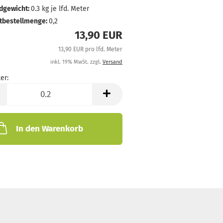
dgewicht:
0.3
kg je lfd. Meter
tbestellmenge:
0,2
13,90 EUR
13,90 EUR pro lfd. Meter
inkl. 19% MwSt. zzgl.
Versand
er:
In den Warenkorb