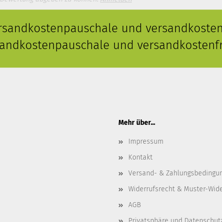
ersandkostenpauschale und versandkostenf
rsandkostenpauschale und versandkostenfr
Mehr über...
Impressum
Kontakt
Versand- & Zahlungsbedingu
Widerrufsrecht & Muster-Wid
AGB
Privatsphäre und Datenschut