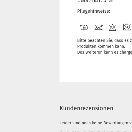
Elasthan: 5 %
Pflegehinweise:
Bitte beachten Sie, dass es
Produkten kommen kann.
Des Weiteren kann es charg
Kundenrezensionen
Leider sind noch keine Bewertungen vo
Sie müssen angemeldet sein um eine