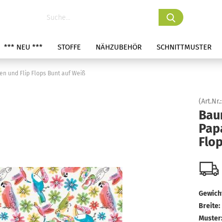
*** NEU ***
STOFFE
NÄHZUBEHÖR
SCHNITTMUSTER
n und Flip Flops Bunt auf Weiß
(Art.Nr.
Bau
Pap
Flo
Gewicht
Breite:
Muster