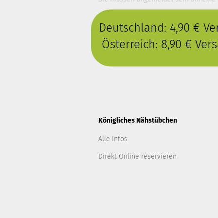
Deutschland: 4,90 € V
Österreich: 8,90 € Ve
Königliches Nähstübchen
Alle Infos
Direkt Online reservieren