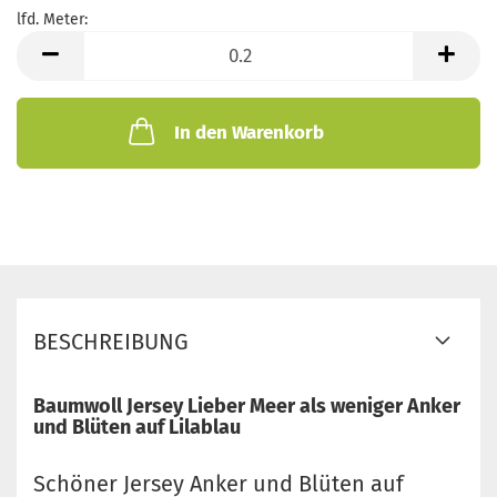
lfd. Meter:
lfd.
Meter
In den Warenkorb
BESCHREIBUNG
Baumwoll Jersey Lieber Meer als weniger Anker
und Blüten auf Lilablau
Schöner Jersey Anker und Blüten auf