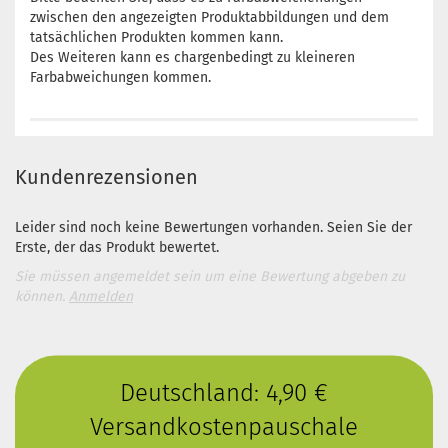
zwischen den angezeigten Produktabbildungen und dem
tatsächlichen Produkten kommen kann.
Des Weiteren kann es chargenbedingt zu kleineren
Farbabweichungen kommen.
Kundenrezensionen
Leider sind noch keine Bewertungen vorhanden. Seien Sie der
Erste, der das Produkt bewertet.
Sie müssen angemeldet sein um eine Bewertung abgeben zu
können.
Anmelden
Deutschland: 4,90 €
Versandkostenpauschale