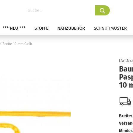
*** NEU ***
STOFFE
NÄHZUBEHÖR
SCHNITTMUSTER
 Breite 10 mm Gelb
(Art.Nr.
Bau
Pas
10 
Breite:
Versan
Mindes