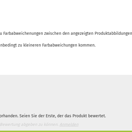
 zu Farbabweichenungen zwischen den angezeigten Produktabbildunge
enbedingt zu kleineren Farbabweichungen kommen.
rhanden. Seien Sie der Erste, der das Produkt bewertet.
 Bewertung abgeben zu können.
Anmelden