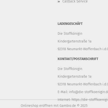
Callback Service
LADENGESCHÄFT
Die Stoffkönigin
Kindergartenstraße 1a
92318 Neumarkt-Woffenbach i.d.O
KONTAKT/POSTANSCHRIFT
Die Stoffkönigin
Kindergartenstraße 1a
92318 Neumarkt-Woffenbach i.d.O
E-Mail:
info@die-stoffkoenigin.d
Internet:
https://die-stoffkoenigi
Onlineshop eröffnen
mit Gambio.de © 2025