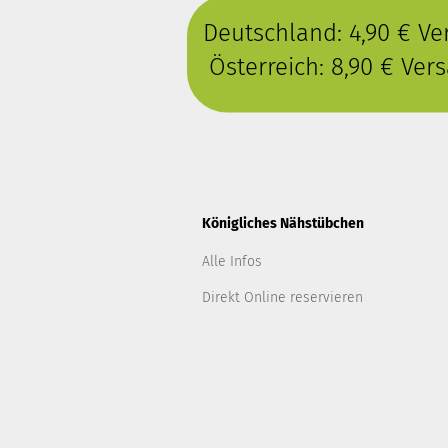
Deutschland: 4,90 € V
Österreich: 8,90 € Ve
Königliches Nähstübchen
Alle Infos
Direkt Online reservieren