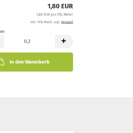
1,80 EUR
1,80 EUR pro lfd. Meter
inkl. 19% MwSt. zzgl.
Versand
er:
In den Warenkorb