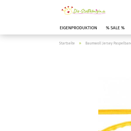
EIGENPRODUKTION
% SALE %
»
Startseite
Baumwoll Jersey Paspelband