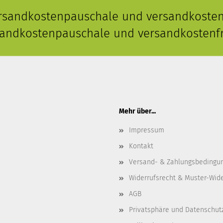
ersandkostenpauschale und versandkostenf
rsandkostenpauschale und versandkostenfr
Mehr über...
Impressum
Kontakt
Versand- & Zahlungsbedingu
Widerrufsrecht & Muster-Wid
AGB
Privatsphäre und Datenschut