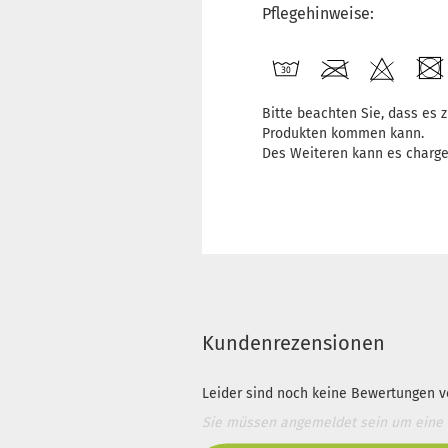
Pflegehinweise:
Bitte beachten Sie, dass es
Produkten kommen kann.
Des Weiteren kann es charg
Kundenrezensionen
Leider sind noch keine Bewertungen vo
Sie müssen angemeldet sein um eine