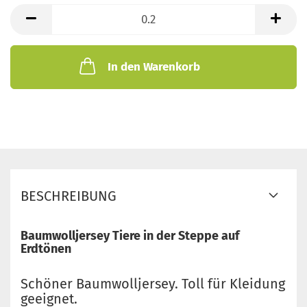
lfd.
Meter
In den Warenkorb
BESCHREIBUNG
Baumwolljersey Tiere in der Steppe auf
Erdtönen
Schöner Baumwolljersey. Toll für Kleidung
geeignet.