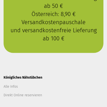
ab 50 €
Österreich: 8,90 €
Versandkostenpauschale
und versandkostenfreie Lieferung
ab 100 €
Königliches Nähstübchen
Alle Infos
Direkt Online reservieren