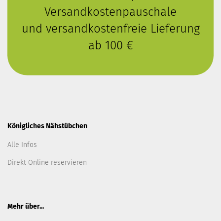
Versandkostenpauschale
und versandkostenfreie Lieferung
ab 100 €
Königliches Nähstübchen
Alle Infos
Direkt Online reservieren
Mehr über...