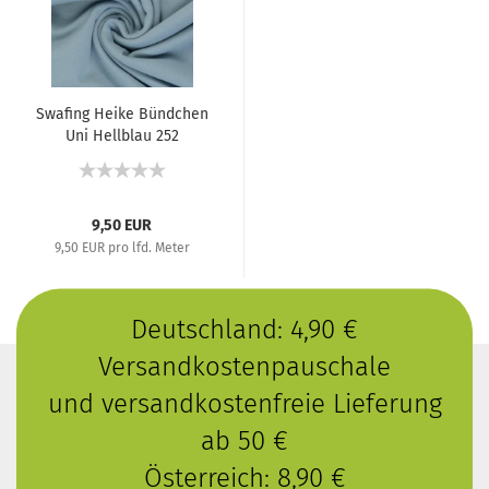
Swafing Heike Bündchen
Uni Hellblau 252
9,50 EUR
9,50 EUR pro lfd. Meter
Deutschland: 4,90 €
Versandkostenpauschale
und versandkostenfreie Lieferung
ab 50 €
Österreich: 8,90 €