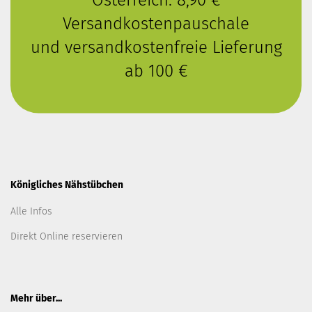
Versandkostenpauschale
und versandkostenfreie Lieferung
ab 100 €
Königliches Nähstübchen
Alle Infos
Direkt Online reservieren
Mehr über...