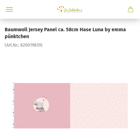
Baumwoll Jersey Panel ca. 58cm Hase Luna by emma
pünktchen
(Art.Nr.:
820019839
)