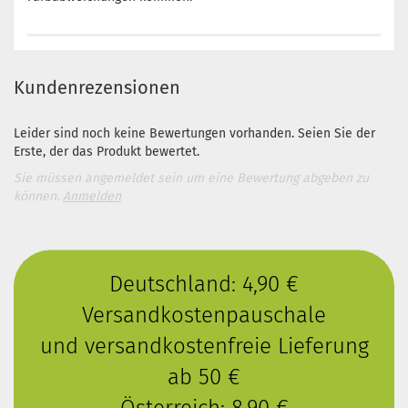
Kundenrezensionen
Leider sind noch keine Bewertungen vorhanden. Seien Sie der
Erste, der das Produkt bewertet.
Sie müssen angemeldet sein um eine Bewertung abgeben zu
können.
Anmelden
Deutschland: 4,90 €
Versandkostenpauschale
und versandkostenfreie Lieferung
ab 50 €
Österreich: 8,90 €