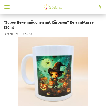
"Süßes Hexenmädchen mit Kürbisen" Keramiktasse
320ml
(Art.Nr.:
700022909
)