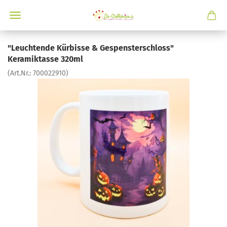
"Leuchtende Kürbisse & Gespensterschloss"
Keramiktasse 320ml
(Art.Nr.:
700022910
)