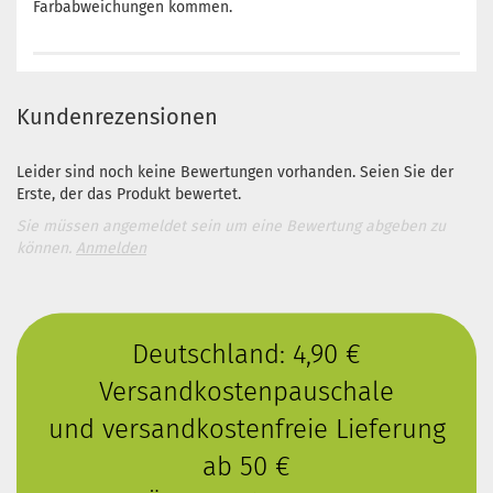
Farbabweichungen kommen.
Kundenrezensionen
Leider sind noch keine Bewertungen vorhanden. Seien Sie der
Erste, der das Produkt bewertet.
Sie müssen angemeldet sein um eine Bewertung abgeben zu
können.
Anmelden
Deutschland: 4,90 €
Versandkostenpauschale
und versandkostenfreie Lieferung
ab 50 €