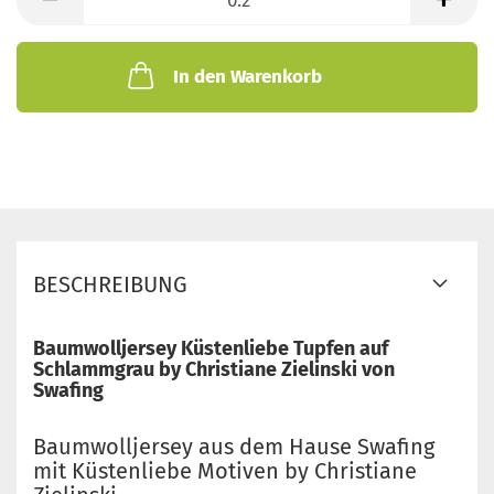
Meter
In den Warenkorb
BESCHREIBUNG
Baumwolljersey Küstenliebe Tupfen auf
Schlammgrau by Christiane Zielinski von
Swafing
Baumwolljersey aus dem Hause Swafing
mit Küstenliebe Motiven by Christiane