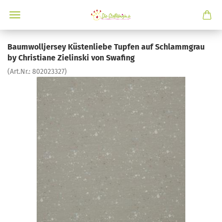
Baumwolljersey Küstenliebe Tupfen auf Schlammgrau
by Christiane Zielinski von Swafing
(Art.Nr.:
802023327
)