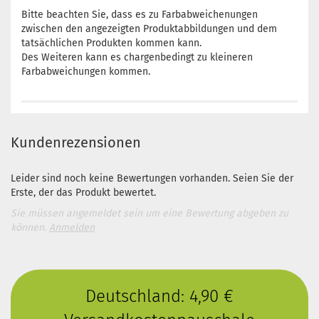
Bitte beachten Sie, dass es zu Farbabweichenungen
zwischen den angezeigten Produktabbildungen und dem
tatsächlichen Produkten kommen kann.
Des Weiteren kann es chargenbedingt zu kleineren
Farbabweichungen kommen.
Kundenrezensionen
Leider sind noch keine Bewertungen vorhanden. Seien Sie der
Erste, der das Produkt bewertet.
Sie müssen angemeldet sein um eine Bewertung abgeben zu
können.
Anmelden
Deutschland: 4,90 €