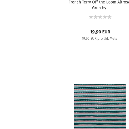
French Terry Off the Loom Altros
Grün by...
19,90 EUR
19,90 EUR pro lfd. Meter