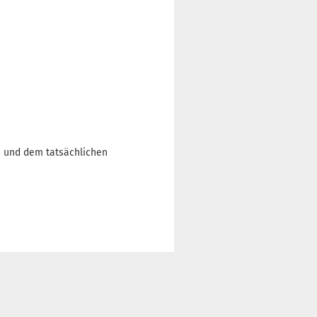
n und dem tatsächlichen