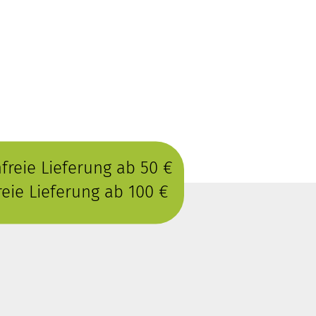
reie Lieferung ab 50 €
eie Lieferung ab 100 €