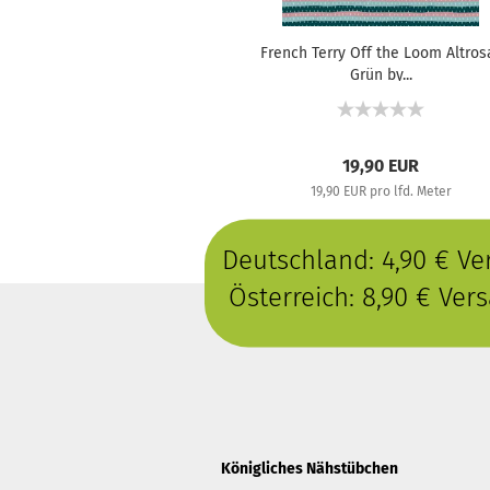
French Terry Off the Loom Altros
Grün by...
19,90 EUR
19,90 EUR pro lfd. Meter
Deutschland: 4,90 € V
Österreich: 8,90 € Ve
Königliches Nähstübchen