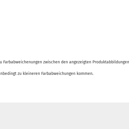
 zu Farbabweichenungen zwischen den angezeigten Produktabbildunge
enbedingt zu kleineren Farbabweichungen kommen.