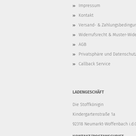
Impressum
Kontakt
Versand- & Zahlungsbedingu
Widerrufsrecht & Muster-Wid
AGB
Privatsphäre und Datenschut
Callback Service
LADENGESCHÄFT
Die Stoffkönigin
Kindergartenstraße 1a
92318 Neumarkt-Woffenbach i.d.O