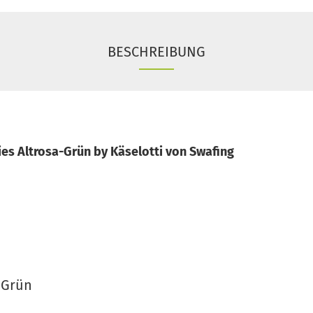
BESCHREIBUNG
es Altrosa-Grün by Käselotti von Swafing
-Grün