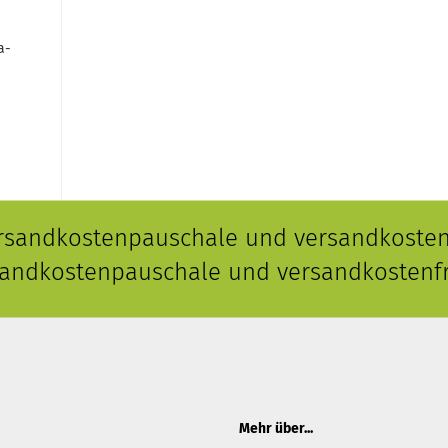
a-
ersandkostenpauschale und versandkostenf
rsandkostenpauschale und versandkostenfr
Mehr über...