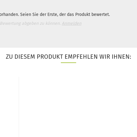
rhanden. Seien Sie der Erste, der das Produkt bewertet.
 Bewertung abgeben zu können.
Anmelden
ZU DIESEM PRODUKT EMPFEHLEN WIR IHNEN: