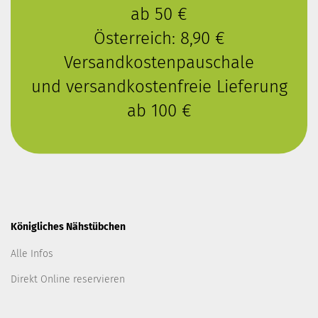
ab 50 €
Österreich: 8,90 €
Versandkostenpauschale
und versandkostenfreie Lieferung
ab 100 €
Königliches Nähstübchen
Alle Infos
Direkt Online reservieren