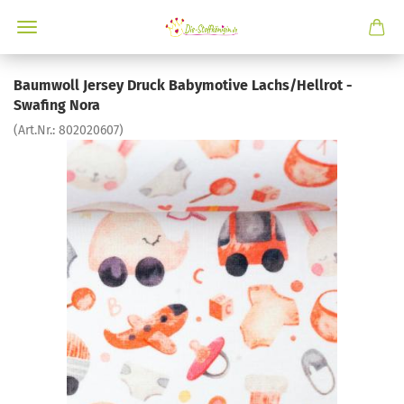
Baumwoll Jersey Druck Babymotive Lachs/Hellrot -
Swafing Nora
(Art.Nr.:
802020607
)