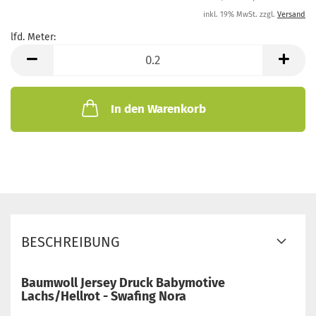
inkl. 19% MwSt. zzgl.
Versand
lfd. Meter:
lfd.
Meter
In den Warenkorb
BESCHREIBUNG
Baumwoll Jersey Druck Babymotive
Lachs/Hellrot - Swafing Nora