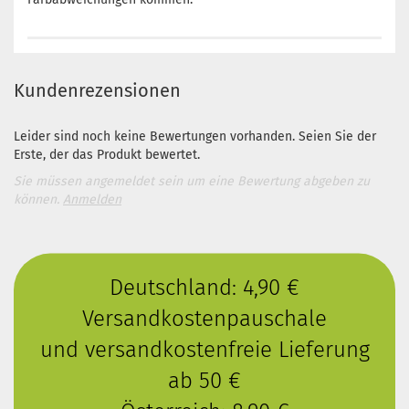
Kundenrezensionen
Leider sind noch keine Bewertungen vorhanden. Seien Sie der
Erste, der das Produkt bewertet.
Sie müssen angemeldet sein um eine Bewertung abgeben zu
können.
Anmelden
Deutschland: 4,90 €
Versandkostenpauschale
und versandkostenfreie Lieferung
ab 50 €