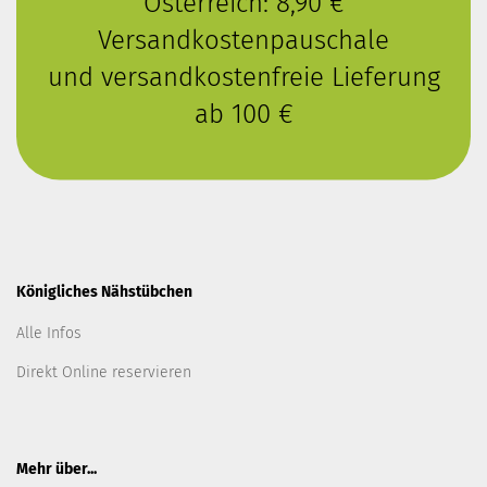
Österreich: 8,90 €
Versandkostenpauschale
und versandkostenfreie Lieferung
ab 100 €
Königliches Nähstübchen
Alle Infos
Direkt Online reservieren
Mehr über...