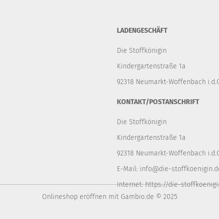
LADENGESCHÄFT
Die Stoffkönigin
Kindergartenstraße 1a
92318 Neumarkt-Woffenbach i.d.O
KONTAKT/POSTANSCHRIFT
Die Stoffkönigin
Kindergartenstraße 1a
92318 Neumarkt-Woffenbach i.d.O
E-Mail:
info@die-stoffkoenigin.d
Internet:
https://die-stoffkoenigi
Onlineshop eröffnen
mit Gambio.de © 2025