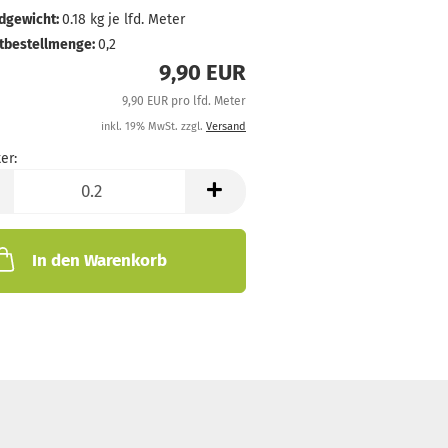
dgewicht:
0.18
kg je lfd. Meter
tbestellmenge:
0,2
9,90 EUR
9,90 EUR pro lfd. Meter
inkl. 19% MwSt. zzgl.
Versand
er:
In den Warenkorb