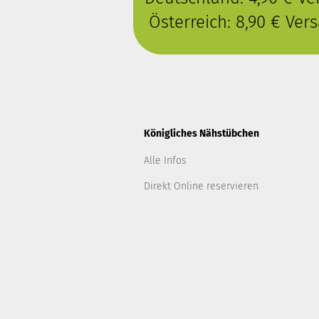
Österreich: 8,90 € Ve
Königliches Nähstübchen
Alle Infos
Direkt Online reservieren