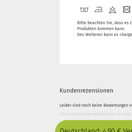
Bitte beachten Sie, dass es
Produkten kommen kann.
Des Weiteren kann es charg
Kundenrezensionen
Leider sind noch keine Bewertungen vo
Sie müssen angemeldet sein um eine
Deutschland: 4,90 € V