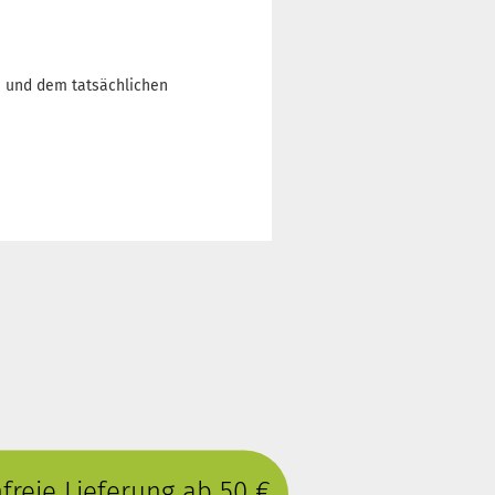
n und dem tatsächlichen
reie Lieferung ab 50 €