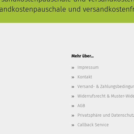
rsandkostenpauschale und versandkostenfr
Mehr über...
Impressum
Kontakt
Versand- & Zahlungsbedingu
Widerrufsrecht & Muster-Wid
AGB
Privatsphäre und Datenschut
Callback Service