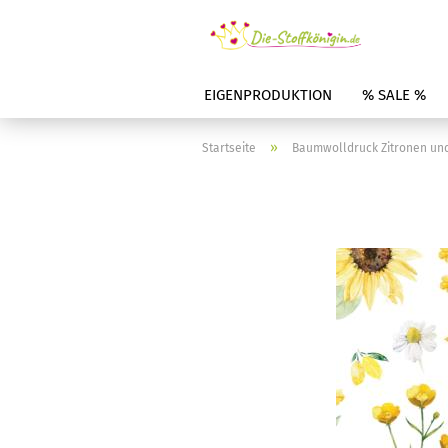
EIGENPRODUKTION
% SALE %
»
Startseite
Baumwolldruck Zitronen und