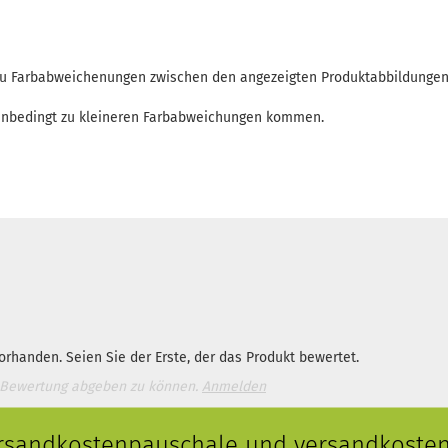
 zu Farbabweichenungen zwischen den angezeigten Produktabbildunge
enbedingt zu kleineren Farbabweichungen kommen.
rhanden. Seien Sie der Erste, der das Produkt bewertet.
 Bewertung abgeben zu können.
Anmelden
ersandkostenpauschale und versandkostenf