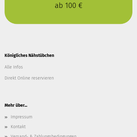
ab 100 €
Königliches Nähstübchen
Alle Infos
Direkt Online reservieren
Mehr über...
Impressum
Kontakt
Versand- & Zahlungsbedingungen