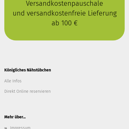
Versandkostenpauschale
und versandkostenfreie Lieferung
ab 100 €
Königliches Nähstübchen
Alle Infos
Direkt Online reservieren
Mehr über...
Impressum