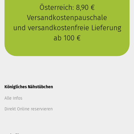
Österreich: 8,90 €
Versandkostenpauschale
und versandkostenfreie Lieferung
ab 100 €
Königliches Nähstübchen
Alle Infos
Direkt Online reservieren