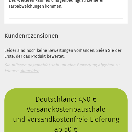
Des Weiteren kann es chargenbedingt zu kleineren
Farbabweichungen kommen.
Kundenrezensionen
Leider sind noch keine Bewertungen vorhanden. Seien Sie der
Erste, der das Produkt bewertet.
Sie müssen angemeldet sein um eine Bewertung abgeben zu
können.
Anmelden
Deutschland: 4,90 €
Versandkostenpauschale
und versandkostenfreie Lieferung
ab 50 €