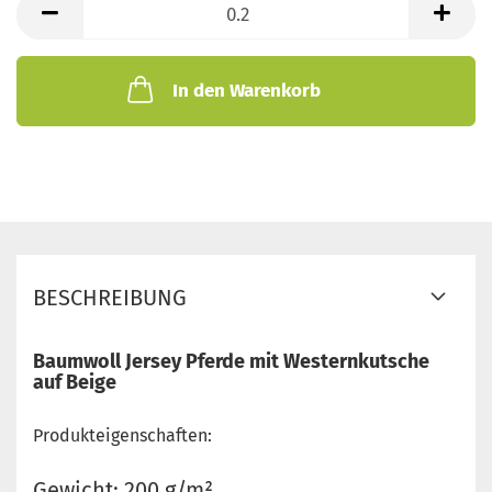
Meter
In den Warenkorb
BESCHREIBUNG
Baumwoll Jersey Pferde mit Westernkutsche
auf Beige
Produkteigenschaften:
Gewicht: 200 g/m²