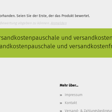
rhanden. Seien Sie der Erste, der das Produkt bewertet.
 Bewertung abgeben zu können.
Anmelden
ersandkostenpauschale und versandkostenf
rsandkostenpauschale und versandkostenfr
Mehr über...
Impressum
Kontakt
Versand- & Zahlungsbedingu