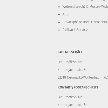
Widerrufsrecht & Muster-Wid
AGB
Privatsphäre und Datenschut
Callback Service
LADENGESCHÄFT
Die Stoffkönigin
Kindergartenstraße 1a
92318 Neumarkt-Woffenbach i.d.O
KONTAKT/POSTANSCHRIFT
Die Stoffkönigin
Kindergartenstraße 1a