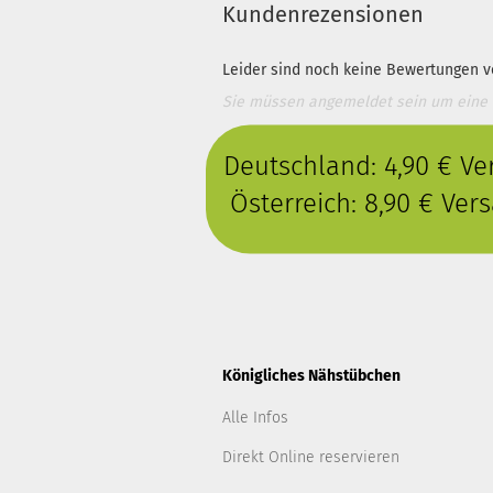
Kundenrezensionen
Leider sind noch keine Bewertungen vo
Sie müssen angemeldet sein um eine
Deutschland: 4,90 € V
Österreich: 8,90 € Ve
Königliches Nähstübchen
Alle Infos
Direkt Online reservieren