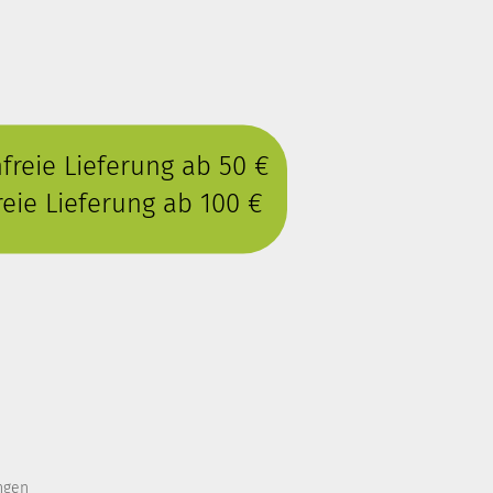
reie Lieferung ab 50 €
eie Lieferung ab 100 €
ngen