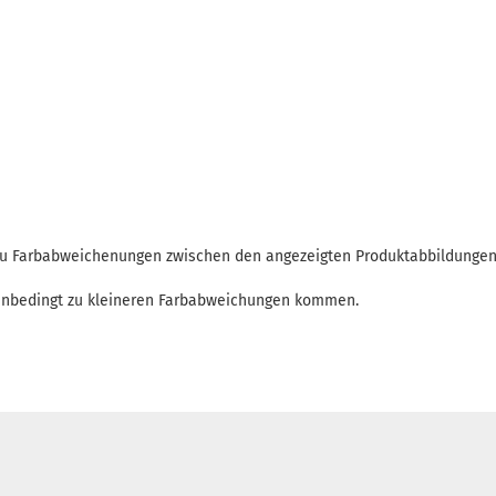
 zu Farbabweichenungen zwischen den angezeigten Produktabbildunge
enbedingt zu kleineren Farbabweichungen kommen.