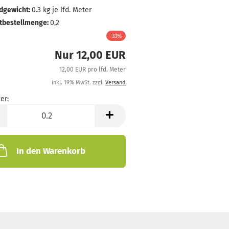
dgewicht:
0.3
kg je lfd. Meter
tbestellmenge:
0,2
-33%
Nur 12,00 EUR
12,00 EUR pro lfd. Meter
inkl. 19% MwSt. zzgl.
Versand
er:
In den Warenkorb