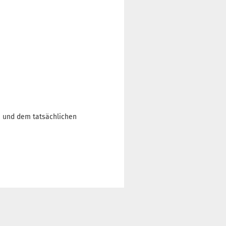
n und dem tatsächlichen