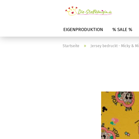
EIGENPRODUKTION
% SALE %
»
Startseite
Jersey bedruckt - Micky & M