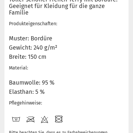
Geeignet für Kleidung für die ganze
Familie
Produkteigenschaften:
Muster: Bordüre
Gewicht: 240 g/m²
Breite: 150 cm
Material:
Baumwolle: 95 %
Elasthan: 5 %
Pflegehinweise:
Bitte beachten Sie, dass es zu Farbabweichenungen