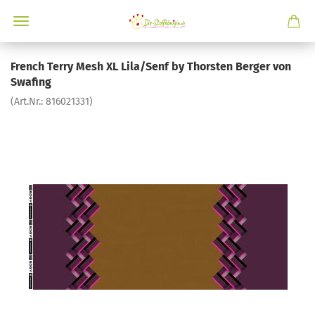
French Terry Mesh XL Lila/Senf by Thorsten Berger von
Swafing
(Art.Nr.:
816021331
)