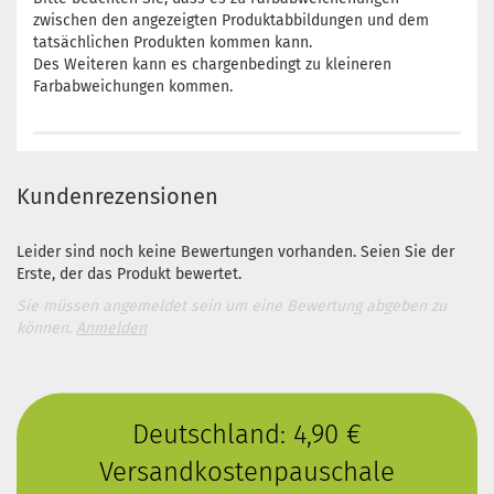
zwischen den angezeigten Produktabbildungen und dem
tatsächlichen Produkten kommen kann.
Des Weiteren kann es chargenbedingt zu kleineren
Farbabweichungen kommen.
Kundenrezensionen
Leider sind noch keine Bewertungen vorhanden. Seien Sie der
Erste, der das Produkt bewertet.
Sie müssen angemeldet sein um eine Bewertung abgeben zu
können.
Anmelden
Deutschland: 4,90 €
Versandkostenpauschale