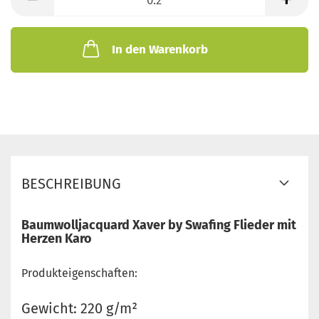
Meter
In den Warenkorb
BESCHREIBUNG
Baumwolljacquard Xaver by Swafing Flieder mit
Herzen Karo
Produkteigenschaften:
Gewicht: 220 g/m²