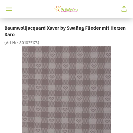
Baumwolljacquard Xaver by Swafing Flieder mit Herzen
Karo
(Art.Nr.:
801025173
)