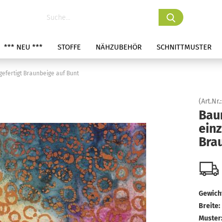
*** NEU ***
STOFFE
NÄHZUBEHÖR
SCHNITTMUSTER
gefertigt Braunbeige auf Bunt
(Art.Nr.
Bau
einz
Bra
Gewicht
Breite:
Muster