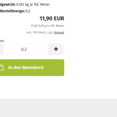
dgewicht:
0.163
kg je lfd. Meter
tbestellmenge:
0,2
11,90 EUR
11,90 EUR pro lfd. Meter
inkl. 19% MwSt. zzgl.
Versand
er:
In den Warenkorb