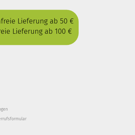
reie Lieferung ab 50 €
eie Lieferung ab 100 €
ngen
errufsformular