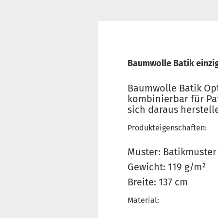
Baumwolle Batik einzig
Baumwolle Batik Optik
kombinierbar für Pa
sich daraus herstell
Produkteigenschaften:
Muster: Batikmuster
Gewicht: 119 g/m²
Breite: 137 cm
Material: