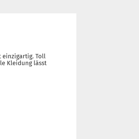
 einzigartig. Toll
e Kleidung lässt