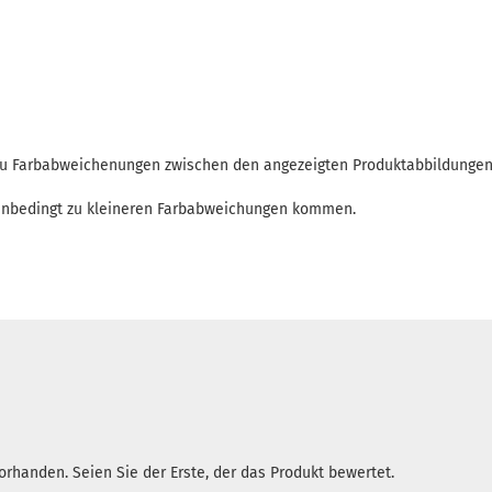
 zu Farbabweichenungen zwischen den angezeigten Produktabbildunge
enbedingt zu kleineren Farbabweichungen kommen.
rhanden. Seien Sie der Erste, der das Produkt bewertet.