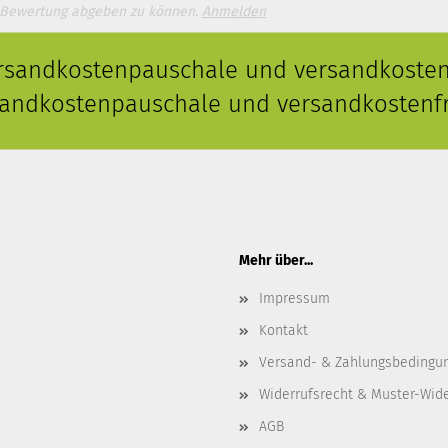
 Bewertung abgeben zu können.
Anmelden
ersandkostenpauschale und versandkostenf
rsandkostenpauschale und versandkostenfr
Mehr über...
Impressum
Kontakt
Versand- & Zahlungsbedingu
Widerrufsrecht & Muster-Wid
AGB