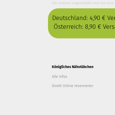
Sie müssen angemeldet sein um eine
Deutschland: 4,90 € V
Österreich: 8,90 € Ve
Königliches Nähstübchen
Alle Infos
Direkt Online reservieren