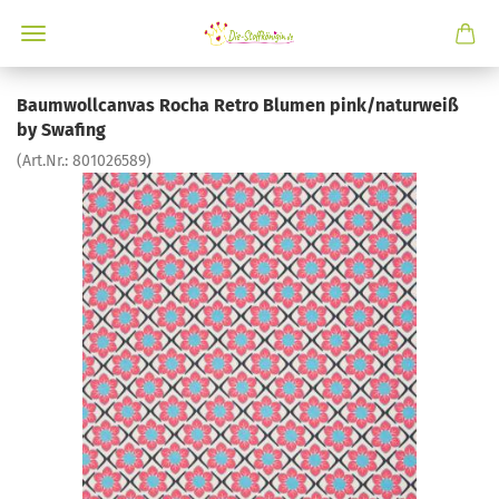
Baumwollcanvas Rocha Retro Blumen pink/naturweiß
by Swafing
(Art.Nr.:
801026589
)