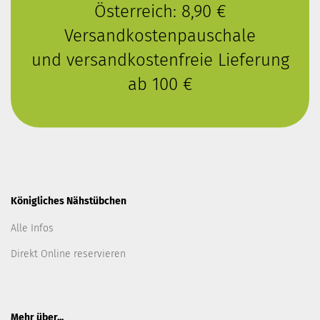
Österreich: 8,90 €
Versandkostenpauschale
und versandkostenfreie Lieferung
ab 100 €
Königliches Nähstübchen
Alle Infos
Direkt Online reservieren
Mehr über...