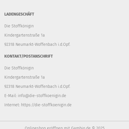
LADENGESCHÄFT
Die Stoffkönigin
Kindergartenstraße 1a
92318 Neumarkt-Woffenbach i.d.Opf.
KONTAKT/POSTANSCHRIFT
Die Stoffkönigin
Kindergartenstraße 1a
92318 Neumarkt-Woffenbach i.d.Opf.
E-Mail:
info@die-stoffkoenigin.de
Internet:
https://die-stoffkoenigin.de
Onlineshop eröffnen
mit Gambio.de © 2025