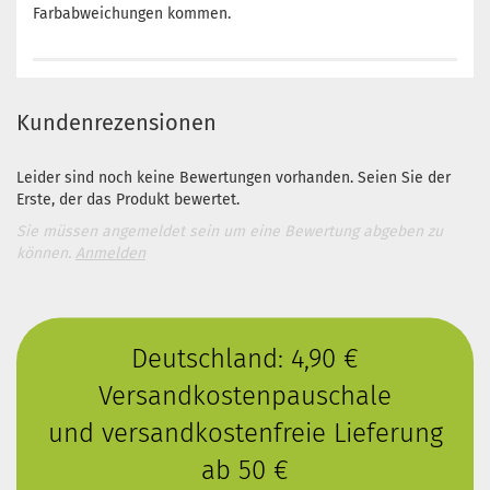
Farbabweichungen kommen.
Kundenrezensionen
Leider sind noch keine Bewertungen vorhanden. Seien Sie der
Erste, der das Produkt bewertet.
Sie müssen angemeldet sein um eine Bewertung abgeben zu
können.
Anmelden
Deutschland: 4,90 €
Versandkostenpauschale
und versandkostenfreie Lieferung
ab 50 €