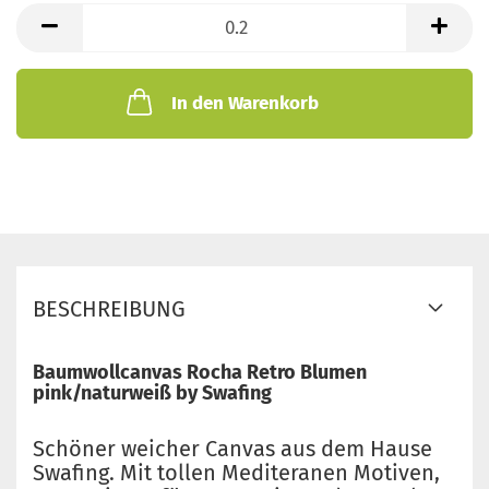
lfd.
Meter
In den Warenkorb
BESCHREIBUNG
Baumwollcanvas Rocha Retro Blumen
pink/naturweiß by Swafing
Schöner weicher Canvas aus dem Hause
Swafing. Mit tollen Mediteranen Motiven,