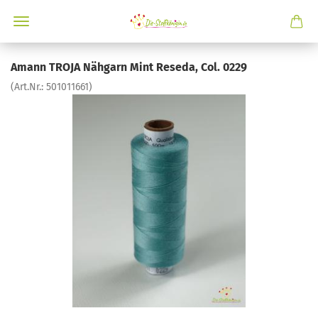
Amann TROJA Nähgarn Mint Reseda, Col. 0229
(Art.Nr.:
501011661
)