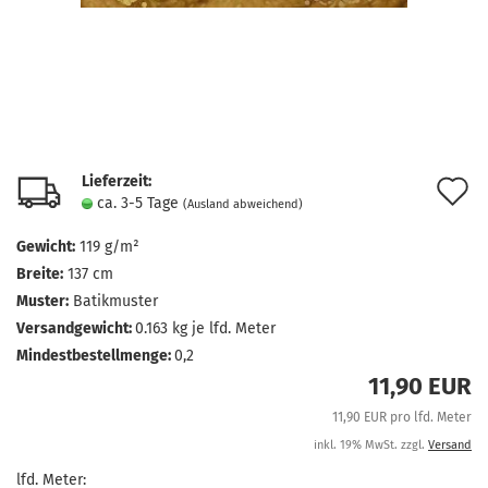
Lieferzeit:
A
ca. 3-5 Tage
(Ausland abweichend)
d
Gewicht:
119 g/m²
M
Breite:
137 cm
Muster:
Batikmuster
Versandgewicht:
0.163
kg je lfd. Meter
Mindestbestellmenge:
0,2
11,90 EUR
11,90 EUR pro lfd. Meter
inkl. 19% MwSt. zzgl.
Versand
lfd. Meter: