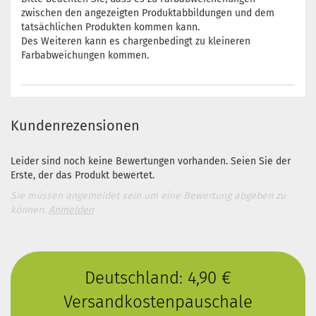
zwischen den angezeigten Produktabbildungen und dem
tatsächlichen Produkten kommen kann.
Des Weiteren kann es chargenbedingt zu kleineren
Farbabweichungen kommen.
Kundenrezensionen
Leider sind noch keine Bewertungen vorhanden. Seien Sie der
Erste, der das Produkt bewertet.
Sie müssen angemeldet sein um eine Bewertung abgeben zu
können.
Anmelden
Deutschland: 4,90 €
Versandkostenpauschale