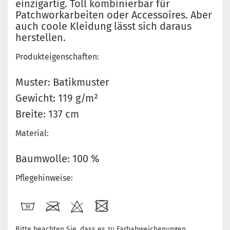
einzigartig. Toll kombinierbar für
Patchworkarbeiten oder Accessoires. Aber
auch coole Kleidung lässt sich daraus
herstellen.
Produkteigenschaften:
Muster: Batikmuster
Gewicht: 119 g/m²
Breite: 137 cm
Material:
Baumwolle: 100 %
Pflegehinweise:
Bitte beachten Sie, dass es zu Farbabweichenungen