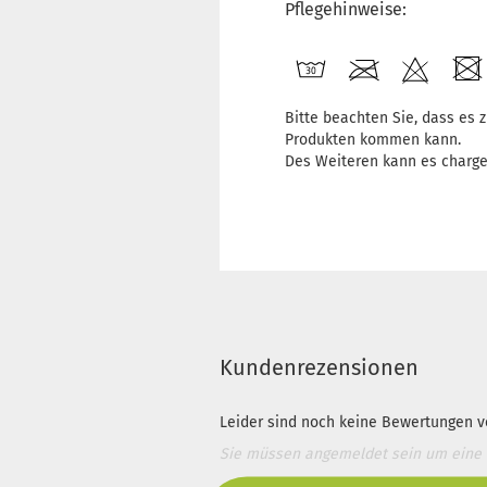
Pflegehinweise:
Bitte beachten Sie, dass es
Produkten kommen kann.
Des Weiteren kann es charg
Kundenrezensionen
Leider sind noch keine Bewertungen vo
Sie müssen angemeldet sein um eine