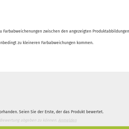
 zu Farbabweichenungen zwischen den angezeigten Produktabbildunge
enbedingt zu kleineren Farbabweichungen kommen.
rhanden. Seien Sie der Erste, der das Produkt bewertet.
 Bewertung abgeben zu können.
Anmelden