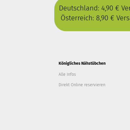
Deutschland: 4,90 € V
Österreich: 8,90 € Ve
Königliches Nähstübchen
Alle Infos
Direkt Online reservieren