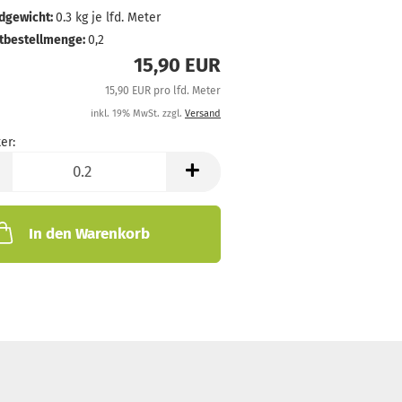
dgewicht:
0.3
kg je lfd. Meter
tbestellmenge:
0,2
15,90 EUR
15,90 EUR pro lfd. Meter
inkl. 19% MwSt. zzgl.
Versand
er:
In den Warenkorb