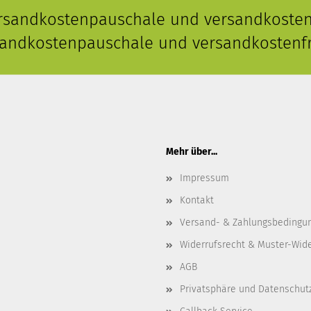
ersandkostenpauschale und versandkostenf
rsandkostenpauschale und versandkostenfr
Mehr über...
Impressum
Kontakt
Versand- & Zahlungsbedingu
Widerrufsrecht & Muster-Wid
AGB
Privatsphäre und Datenschut