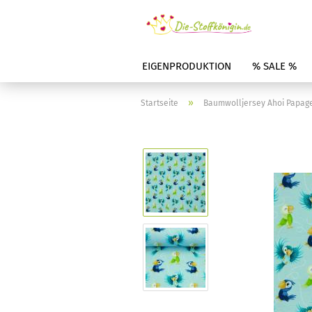
EIGENPRODUKTION
% SALE %
»
Startseite
Baumwolljersey Ahoi Papagei