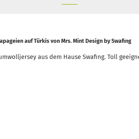
apageien auf Türkis von Mrs. Mint Design by Swafing
mwolljersey aus dem Hause Swafing. Toll geeigne