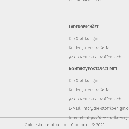
Callback Service
LADENGESCHÄFT
Die Stoffkönigin
Kindergartenstraße 1a
92318 Neumarkt-Woffenbach i.d.O
KONTAKT/POSTANSCHRIFT
Die Stoffkönigin
Kindergartenstraße 1a
92318 Neumarkt-Woffenbach i.d.O
E-Mail:
info@die-stoffkoenigin.d
Internet:
https://die-stoffkoenigi
Onlineshop eröffnen
mit Gambio.de © 2025