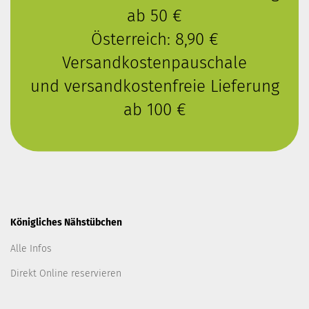
ab 50 €
Österreich: 8,90 €
Versandkostenpauschale
und versandkostenfreie Lieferung
ab 100 €
Königliches Nähstübchen
Alle Infos
Direkt Online reservieren