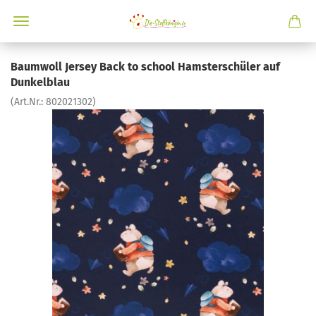
Baumwoll Jersey Back to school Hamsterschüler auf
Dunkelblau
(Art.Nr.:
802021302
)