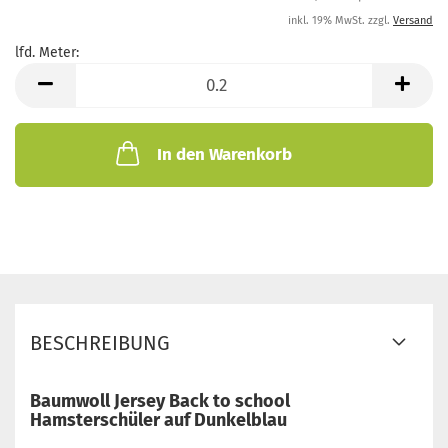
inkl. 19% MwSt. zzgl.
Versand
lfd. Meter:
lfd.
Meter
In den Warenkorb
BESCHREIBUNG
Baumwoll Jersey Back to school
Hamsterschüler auf Dunkelblau