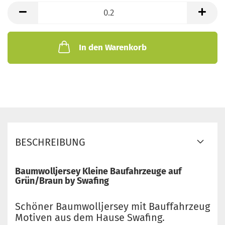
lfd.
Meter
In den Warenkorb
BESCHREIBUNG
Baumwolljersey Kleine Baufahrzeuge auf
Grün/Braun by Swafing
Schöner Baumwolljersey mit Bauffahrzeug
Motiven aus dem Hause Swafing.