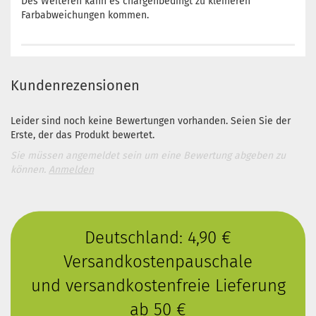
Des Weiteren kann es chargenbedingt zu kleineren
Farbabweichungen kommen.
Kundenrezensionen
Leider sind noch keine Bewertungen vorhanden. Seien Sie der
Erste, der das Produkt bewertet.
Sie müssen angemeldet sein um eine Bewertung abgeben zu
können.
Anmelden
Deutschland: 4,90 €
Versandkostenpauschale
und versandkostenfreie Lieferung
ab 50 €