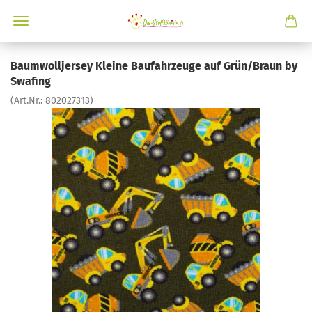
Baumwolljersey Kleine Baufahrzeuge auf Grün/Braun by
Swafing
(Art.Nr.:
802027313
)