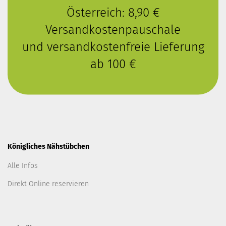
Österreich: 8,90 €
Versandkostenpauschale
und versandkostenfreie Lieferung
ab 100 €
Königliches Nähstübchen
Alle Infos
Direkt Online reservieren