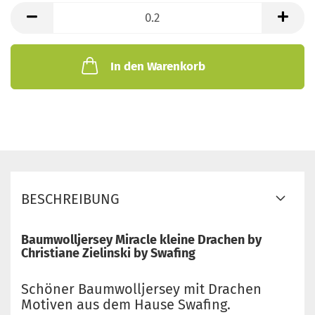
lfd.
Meter
In den Warenkorb
BESCHREIBUNG
Baumwolljersey Miracle kleine Drachen by
Christiane Zielinski by Swafing
Schöner Baumwolljersey mit Drachen
Motiven aus dem Hause Swafing.