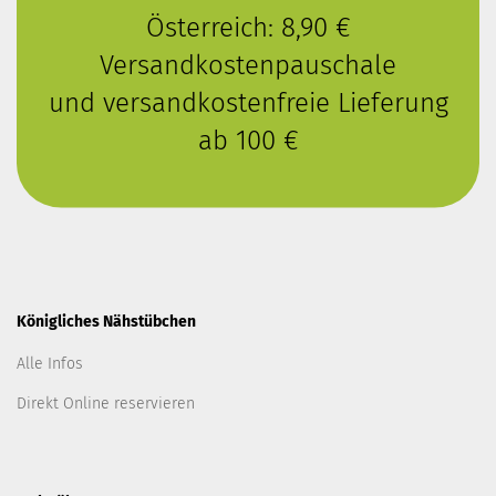
Österreich: 8,90 €
Versandkostenpauschale
und versandkostenfreie Lieferung
ab 100 €
Königliches Nähstübchen
Alle Infos
Direkt Online reservieren