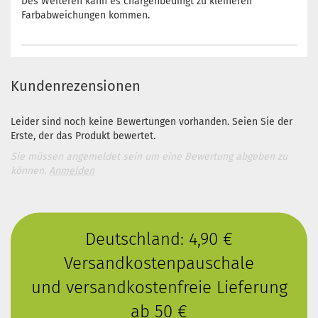
Des Weiteren kann es chargenbedingt zu kleineren
Farbabweichungen kommen.
Kundenrezensionen
Leider sind noch keine Bewertungen vorhanden. Seien Sie der
Erste, der das Produkt bewertet.
Sie müssen angemeldet sein um eine Bewertung abgeben zu
können.
Anmelden
Deutschland: 4,90 €
Versandkostenpauschale
und versandkostenfreie Lieferung
ab 50 €