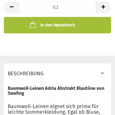
lfd.
Meter
In den Warenkorb
BESCHREIBUNG
Baumwoll-Leinen Adria Abstrakt Blautöne von
Swafing
Baumwoll-Leinen eignet sich prima für
leichte Sommerkleidung. Egal ob Bluse,