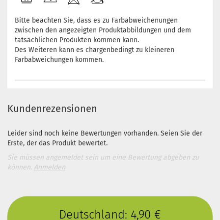
Bitte beachten Sie, dass es zu Farbabweichenungen
zwischen den angezeigten Produktabbildungen und dem
tatsächlichen Produkten kommen kann.
Des Weiteren kann es chargenbedingt zu kleineren
Farbabweichungen kommen.
Kundenrezensionen
Leider sind noch keine Bewertungen vorhanden. Seien Sie der
Erste, der das Produkt bewertet.
Sie müssen angemeldet sein um eine Bewertung abgeben zu
können.
Anmelden
Deutschland: 4,90 €