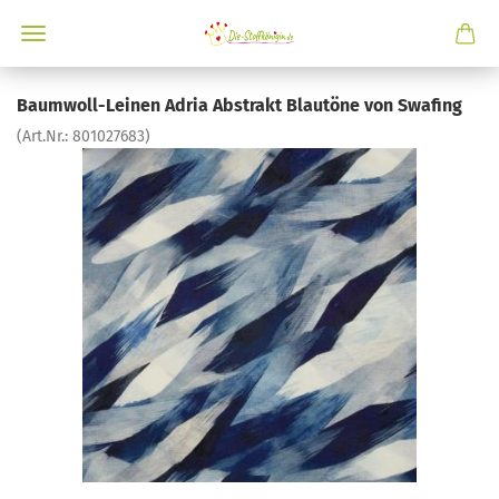
Baumwoll-Leinen Adria Abstrakt Blautöne von Swafing
(Art.Nr.:
801027683
)