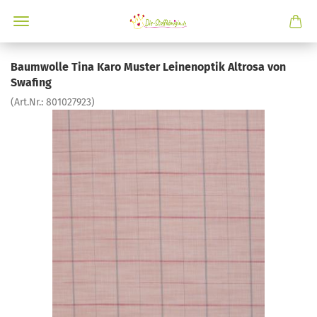
Baumwolle Tina Karo Muster Leinenoptik Altrosa von
Swafing
(Art.Nr.:
801027923
)