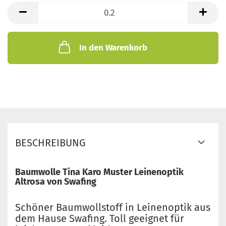
lfd.
Meter
In den Warenkorb
BESCHREIBUNG
Baumwolle Tina Karo Muster Leinenoptik
Altrosa von Swafing
Schöner Baumwollstoff in Leinenoptik aus
dem Hause Swafing. Toll geeignet für