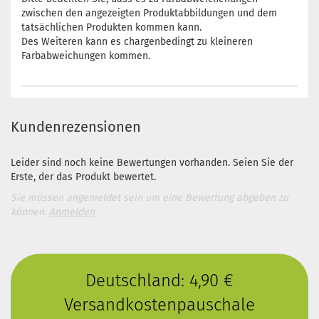
zwischen den angezeigten Produktabbildungen und dem
tatsächlichen Produkten kommen kann.
Des Weiteren kann es chargenbedingt zu kleineren
Farbabweichungen kommen.
Kundenrezensionen
Leider sind noch keine Bewertungen vorhanden. Seien Sie der
Erste, der das Produkt bewertet.
Sie müssen angemeldet sein um eine Bewertung abgeben zu
können.
Anmelden
Deutschland: 4,90 €
Versandkostenpauschale