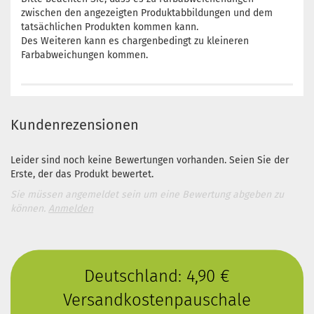
zwischen den angezeigten Produktabbildungen und dem
tatsächlichen Produkten kommen kann.
Des Weiteren kann es chargenbedingt zu kleineren
Farbabweichungen kommen.
Kundenrezensionen
Leider sind noch keine Bewertungen vorhanden. Seien Sie der
Erste, der das Produkt bewertet.
Sie müssen angemeldet sein um eine Bewertung abgeben zu
können.
Anmelden
Deutschland: 4,90 €
Versandkostenpauschale