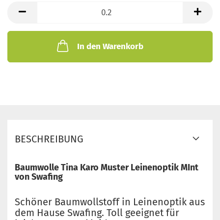
lfd.
Meter
In den Warenkorb
BESCHREIBUNG
Baumwolle Tina Karo Muster Leinenoptik MInt
von Swafing
Schöner Baumwollstoff in Leinenoptik aus
dem Hause Swafing. Toll geeignet für