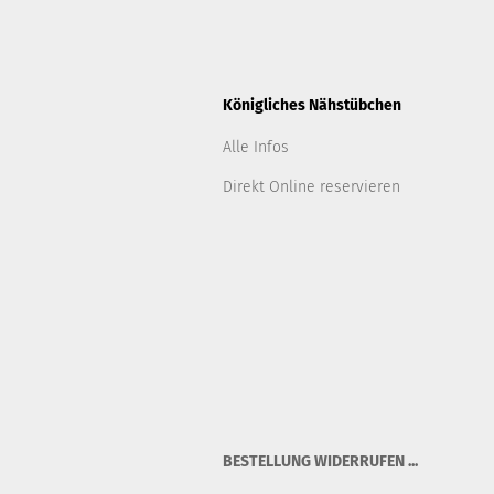
Königliches Nähstübchen
Alle Infos
Direkt Online reservieren
BESTELLUNG WIDERRUFEN ...