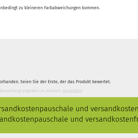
enbedingt zu kleineren Farbabweichungen kommen.
rhanden. Seien Sie der Erste, der das Produkt bewertet.
 Bewertung abgeben zu können.
Anmelden
ersandkostenpauschale und versandkostenf
rsandkostenpauschale und versandkostenfr