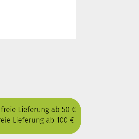
reie Lieferung ab 50 €
eie Lieferung ab 100 €