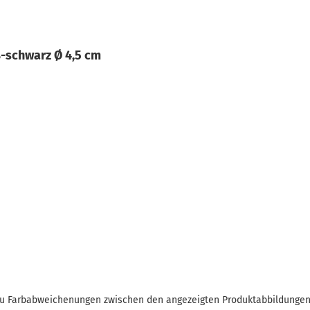
ß-schwarz Ø 4,5 cm
 zu Farbabweichenungen zwischen den angezeigten Produktabbildunge