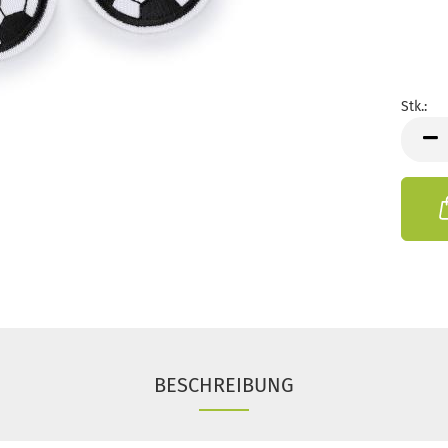
Stk.:
Stk.
BESCHREIBUNG