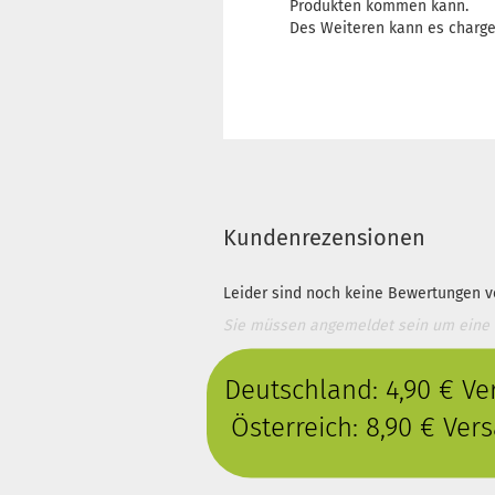
Produkten kommen kann.
Des Weiteren kann es charg
Kundenrezensionen
Leider sind noch keine Bewertungen vo
Sie müssen angemeldet sein um eine
Deutschland: 4,90 € V
Österreich: 8,90 € Ve