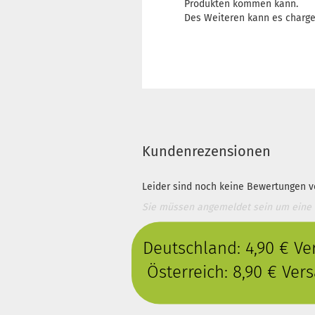
Produkten kommen kann.
Des Weiteren kann es charg
Kundenrezensionen
Leider sind noch keine Bewertungen vo
Sie müssen angemeldet sein um eine
Deutschland: 4,90 € V
Österreich: 8,90 € Ve