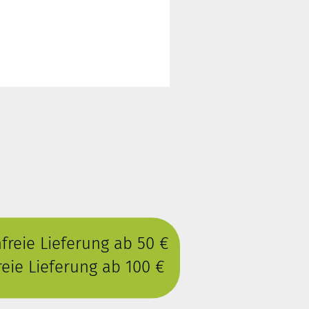
reie Lieferung ab 50 €
eie Lieferung ab 100 €