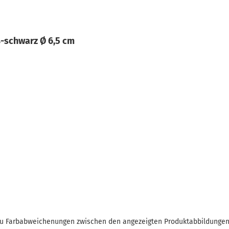
ß-schwarz Ø 6,5 cm
 zu Farbabweichenungen zwischen den angezeigten Produktabbildunge