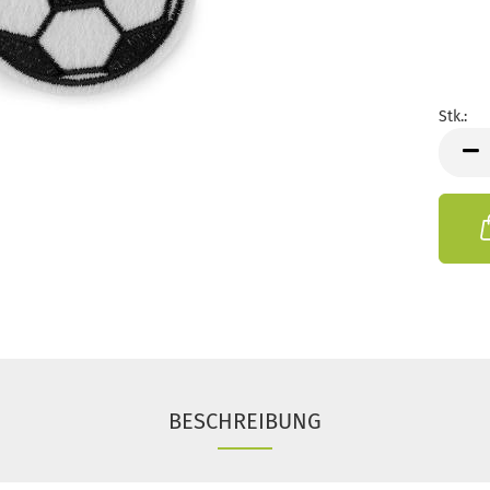
Stk.:
Stk.
BESCHREIBUNG