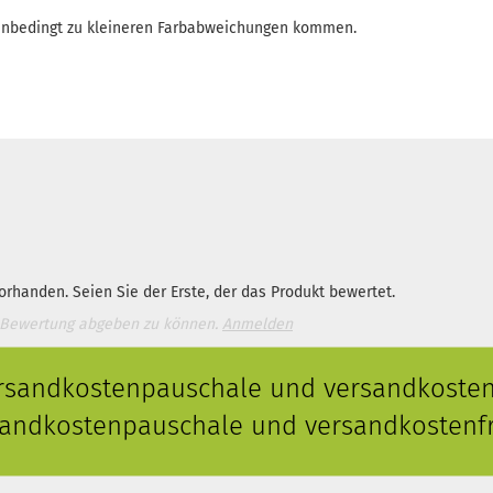
enbedingt zu kleineren Farbabweichungen kommen.
rhanden. Seien Sie der Erste, der das Produkt bewertet.
 Bewertung abgeben zu können.
Anmelden
ersandkostenpauschale und versandkostenf
rsandkostenpauschale und versandkostenfr