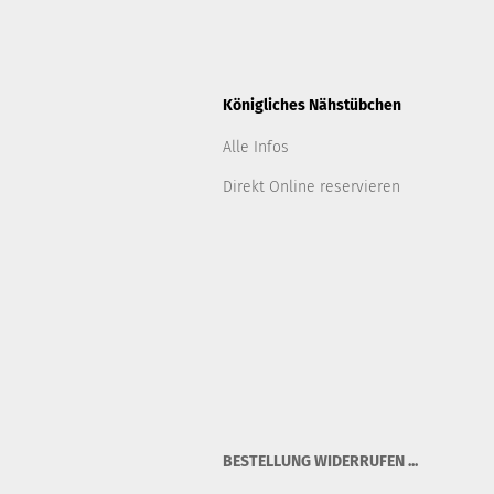
Königliches Nähstübchen
Alle Infos
Direkt Online reservieren
BESTELLUNG WIDERRUFEN ...