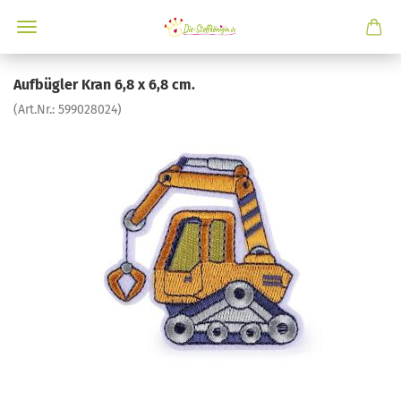
Aufbügler Kran 6,8 x 6,8 cm.
(Art.Nr.:
599028024
)