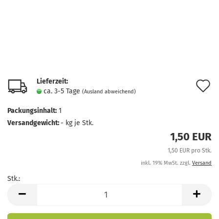
Lieferzeit:
A
ca. 3-5 Tage
(Ausland abweichend)
d
Packungsinhalt:
1
M
Versandgewicht:
-
kg je Stk.
1,50 EUR
1,50 EUR pro Stk.
inkl. 19% MwSt. zzgl.
Versand
Stk.:
Stk.