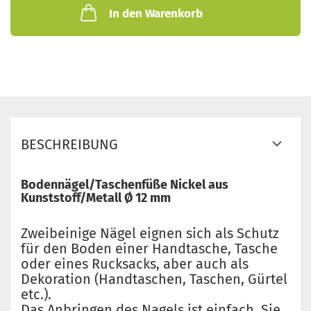
In den Warenkorb
BESCHREIBUNG
Bodennägel/Taschenfüße Nickel aus
Kunststoff/Metall Ø 12 mm
Zweibeinige Nägel eignen sich als Schutz
für den Boden einer Handtasche, Tasche
oder eines Rucksacks, aber auch als
Dekoration (Handtaschen, Taschen, Gürtel
etc.).
Das Anbringen des Nagels ist einfach, Sie