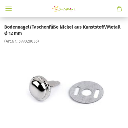
Bodennägel/Taschenfüße Nickel aus Kunststoff/Metall
Ø 12 mm
(Art.Nr.:
599028036
)